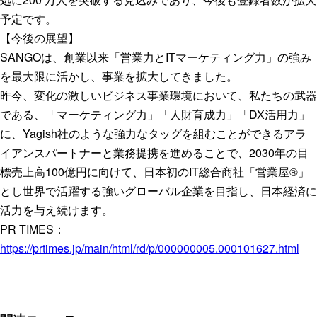
予定です。
【今後の展望】
SANGOは、創業以来「営業力とITマーケティング力」の強み
を最大限に活かし、事業を拡大してきました。
昨今、変化の激しいビジネス事業環境において、私たちの武器
である、「マーケティング力」「人財育成力」「DX活用力」
に、Yagish社のような強力なタッグを組むことができるアラ
イアンスパートナーと業務提携を進めることで、2030年の目
標売上高100億円に向けて、日本初のIT総合商社「営業屋®」
とし世界で活躍する強いグローバル企業を目指し、日本経済に
活力を与え続けます。
PR TIMES：
https://prtimes.jp/main/html/rd/p/000000005.000101627.html