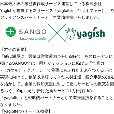
日本最大級の履歴書作成サービス運営している株式会社
Yagishが提供する新サービス「yagioffer（ヤギオファー）」の
アライアンスパートナーとして業務提携いたしました。
【本件の背景】
「餅は餅屋に、営業は営業屋®に任せる時代」をスローガンに
掲げるSANGOでは、同社がミッションに掲げる「営業力
×（カケル）テクノロジーで希望にあふれた未来をつくる」の
実現に向けて、創業以来培ってきた人材派遣・紹介事業の知見
を活かして、企業の採用支援に対して更にサービスの拡充を図
るべく、Yagishが手掛けた新サービス1万円採用の
「yagioffer」と戦略的パートナーとして業務提携をすることと
なりました。
【yagiofferのサービス概要】