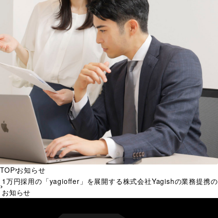
TOP
お知らせ
1万円採用の「yagioffer」を展開する株式会社Yagishの業務提携の
お知らせ