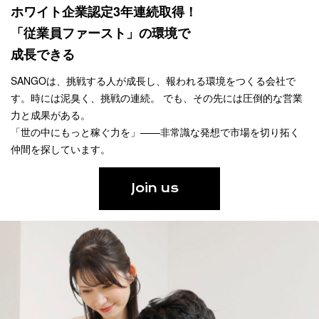
ホワイト企業認定3年連続取得！
「従業員ファースト」の環境で
成長できる
SANGOは、挑戦する人が成長し、報われる環境をつくる会社で
す。時には泥臭く、挑戦の連続。
でも、その先には圧倒的な営業
力と成果がある。
「世の中にもっと稼ぐ力を」——非常識な発想で市場を切り拓く
仲間を探しています。
Join us