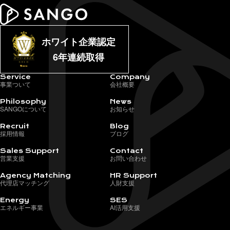
ホワイト企業認定
6年連続取得
Service
Company
事業ついて
会社概要
Philosophy
News
SANGOについて
お知らせ
Recruit
Blog
採用情報
ブログ
Sales Support
Contact
営業支援
お問い合わせ
Agency Matching
HR Support
代理店マッチング
人財支援
Energy
SES
エネルギー事業
AI活用支援