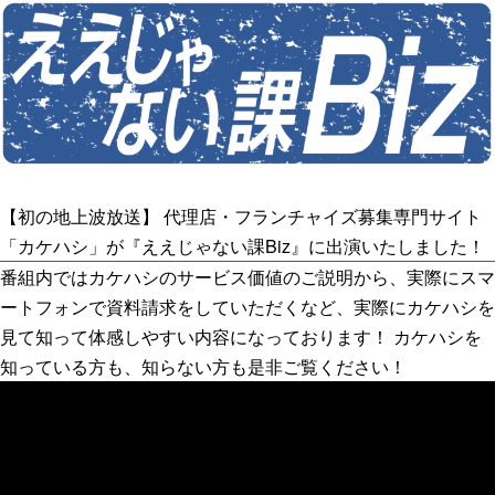
【初の地上波放送】 代理店・フランチャイズ募集専門サイト
「カケハシ」が『ええじゃない課Biz』に出演いたしました！
番組内ではカケハシのサービス価値のご説明から、実際にスマ
ートフォンで資料請求をしていただくなど、実際にカケハシを
見て知って体感しやすい内容になっております！ カケハシを
知っている方も、知らない方も是非ご覧ください！