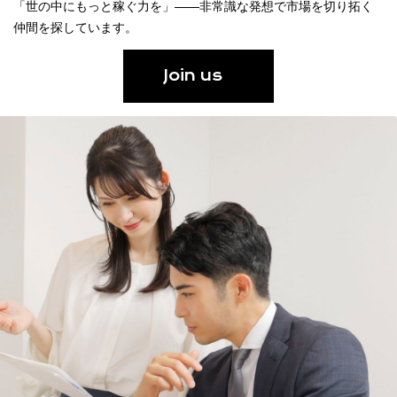
「世の中にもっと稼ぐ力を」——非常識な発想で市場を切り拓く
仲間を探しています。
Join us