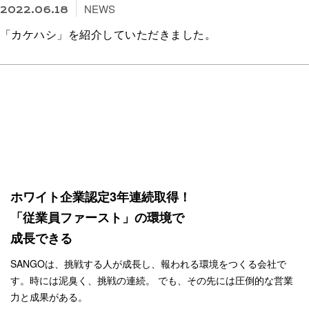
NEWS
2022.06.18
「カケハシ」を紹介していただきました。
ホワイト企業認定3年連続取得！
「従業員ファースト」の環境で
成長できる
SANGOは、挑戦する人が成長し、報われる環境をつくる会社で
す。時には泥臭く、挑戦の連続。
でも、その先には圧倒的な営業
力と成果がある。