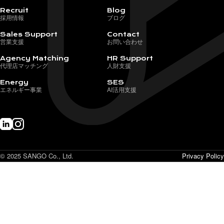
Recruit
Blog
採用情報
ブログ
Sales Support
Contact
営業支援
お問い合わせ
Agency Matching
HR Support
代理店マッチング
人財支援
Energy
SES
エネルギー事業
AI活用支援
© 2025 SANGO Co., Ltd.
Privacy Policy