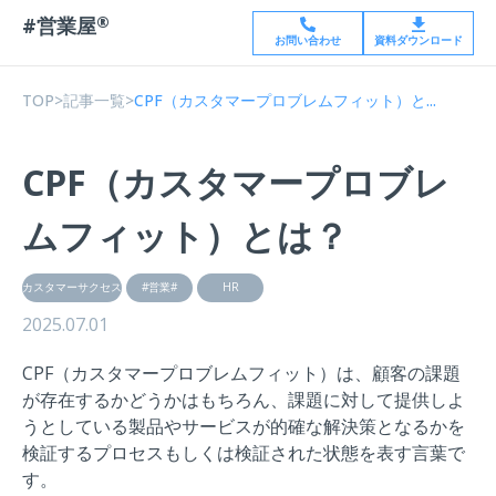
#営業屋
®
お問い合わせ
資料ダウンロード
TOP
>
記事一覧
>
CPF（カスタマープロブレムフィット）と...
CPF（カスタマープロブレ
ムフィット）とは？
カスタマーサクセス
#営業#
HR
2025.07.01
CPF（カスタマープロブレムフィット）は、顧客の課題
が存在するかどうかはもちろん、課題に対して提供しよ
うとしている製品やサービスが的確な解決策となるかを
検証するプロセスもしくは検証された状態を表す言葉で
す。