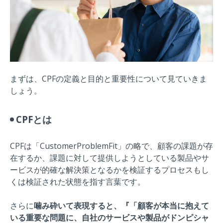
まずは、CPFの定義と目的と重要性について見ていきま
しょう。
CPFとは
CPFは「CustomerProblemFit」の略で、顧客の課題が存
在するか、課題に対して提供しようとしている製品やサ
ービスが的確な解決策となるかを検証するプロセスもし
くは検証された状態を指す言葉です。
さらに
噛み砕いて表現すると、『「顧客が本当に抱えて
いる重要な問題に、自社のサービスや製品がドンピシャ