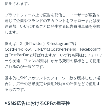
使用されます。
プラットフォーム上で広告を配信し、ユーザーが広告を
通じて企業やブランドのアカウントをフォローまたは友
達追加、いいねするごとに発生する広告費用単価を意味
します。
例えば、X（旧Twitter）やInstagramでは
CostPerFollow、LINEではCostPerFriend、Facebookで
はCostPerFanと呼ばれますが、いずれも同様にフォロワ
ーや友達、ファンの獲得にかかる費用の指標として使用
されるのが一般的です。
基本的にSNSアカウントのフォロワー数を獲得したい場
合に、広告の効果測定や費用対効果の評価などで使用す
るものです。
SNS広告におけるCPFの重要性