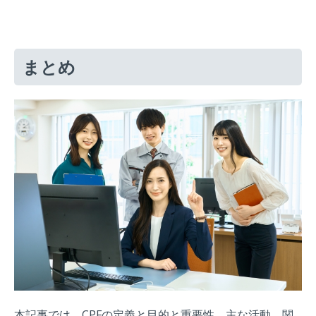
まとめ
本記事では、CPFの定義と目的と重要性、主な活動、関