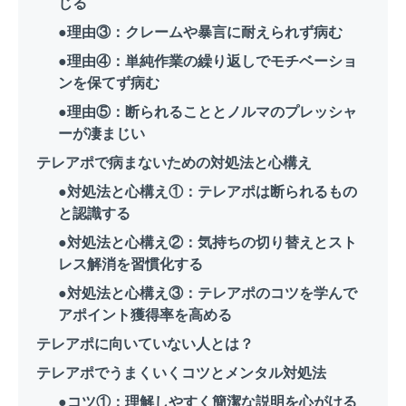
じる
●理由③：クレームや暴言に耐えられず病む
●理由④：単純作業の繰り返しでモチベーショ
ンを保てず病む
●理由⑤：断られることとノルマのプレッシャ
ーが凄まじい
テレアポで病まないための対処法と心構え
●対処法と心構え①：テレアポは断られるもの
と認識する
●対処法と心構え②：気持ちの切り替えとスト
レス解消を習慣化する
●対処法と心構え③：テレアポのコツを学んで
アポイント獲得率を高める
テレアポに向いていない人とは？
テレアポでうまくいくコツとメンタル対処法
●コツ①：理解しやすく簡潔な説明を心がける