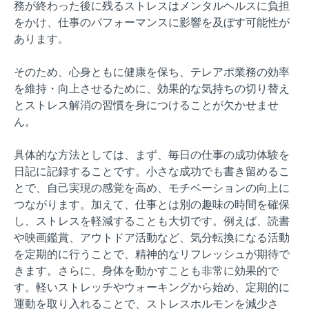
務が終わった後に残るストレスはメンタルヘルスに負担
をかけ、仕事のパフォーマンスに影響を及ぼす可能性が
あります。
そのため、心身ともに健康を保ち、テレアポ業務の効率
を維持・向上させるために、効果的な気持ちの切り替え
とストレス解消の習慣を身につけることが欠かせませ
ん。
具体的な方法としては、まず、毎日の仕事の成功体験を
日記に記録することです。小さな成功でも書き留めるこ
とで、自己実現の感覚を高め、モチベーションの向上に
つながります。加えて、仕事とは別の趣味の時間を確保
し、ストレスを軽減することも大切です。例えば、読書
や映画鑑賞、アウトドア活動など、気分転換になる活動
を定期的に行うことで、精神的なリフレッシュが期待で
きます。さらに、身体を動かすことも非常に効果的で
す。軽いストレッチやウォーキングから始め、定期的に
運動を取り入れることで、ストレスホルモンを減少さ