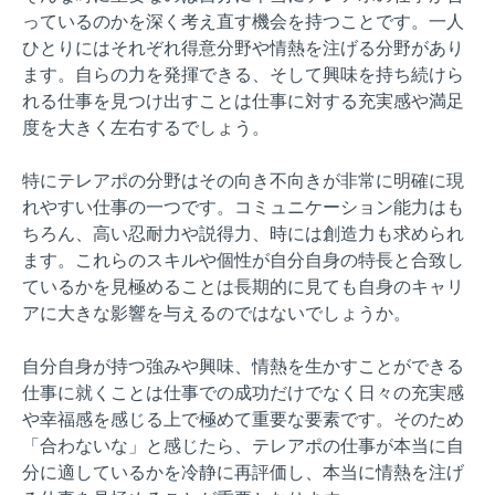
っているのかを深く考え直す機会を持つことです。一人
ひとりにはそれぞれ得意分野や情熱を注げる分野があり
ます。自らの力を発揮できる、そして興味を持ち続けら
れる仕事を見つけ出すことは仕事に対する充実感や満足
度を大きく左右するでしょう。
特にテレアポの分野はその向き不向きが非常に明確に現
れやすい仕事の一つです。コミュニケーション能力はも
ちろん、高い忍耐力や説得力、時には創造力も求められ
ます。これらのスキルや個性が自分自身の特長と合致し
ているかを見極めることは長期的に見ても自身のキャリ
アに大きな影響を与えるのではないでしょうか。
自分自身が持つ強みや興味、情熱を生かすことができる
仕事に就くことは仕事での成功だけでなく日々の充実感
や幸福感を感じる上で極めて重要な要素です。そのため
「合わないな」と感じたら、テレアポの仕事が本当に自
分に適しているかを冷静に再評価し、本当に情熱を注げ