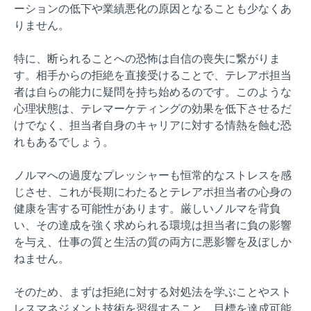
ーションの低下や業績悪化の原因となることも少なくあ
りません。
特に、断られることへの恐怖は自信の喪失に繋がりま
す。相手からの拒絶を直接受けることで、テレアポ担当
者は自らの能力に疑問を持ち始めるのです。このような
心理状態は、テレマーケティングの効果を低下させるだ
けでなく、担当者自身のキャリアに対する情熱を蝕む恐
れもあるでしょう。
ノルマへの過度なプレッシャーも恒常的なストレスを感
じさせ、これが長期にわたるとテレアポ担当者の心身の
健康を害する可能性があります。厳しいノルマを背負
い、その達成を強く求められる環境は担当者に負の影響
を与え、仕事の質と生活の質の両方に悪影響を及ぼしか
ねません。
そのため、まずは拒絶に対する対処法を学ぶことやスト
レスマネジメント技術を習得すること、目標を達成可能