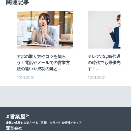
関連記事
アポの取り方やコツを知ろ
テレアポは時代遅れ？
う！電話やメールでの営業方
の時代でも最優先の選
法の違いや成功の鍵と...
す！...
2024.05.01
2024.05.01
#営業屋
®
企業の成長を加速させる「営業」をラボする情報メディア
運営会社