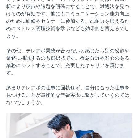
析により弱点や課題を明確にすることで、対処法を見つ
けるのが有効です。他にもコミュニケーション能力向上
のために研修やセミナーに参加する、忍耐力を鍛えるた
めにストレス管理技術を学ぶなども効果的と言えるでし
ょう。
その他、テレアポ業務が合わないと感じたら別の役割や
業務に挑戦するのも選択肢です。得意分野や関心のある
業務にシフトすることで、充実したキャリアを築けま
す。
あまりテレアポの仕事に固執せず、自分に合った仕事を
見つけることが最終的な幸福実現に繋がっていくのでは
ないでしょうか。