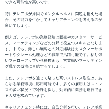
できる可能性が高いです。
特にテレアポが原因でメンタルヘルスに問題を抱えた場
合、その能力を生かしてキャリアチェンジを考えるのが
良いでしょう。
例えば、テレアポの業務経験は販売やカスタマーサービ
ス、マーケティングなどの分野で役立つスキルとなりま
す。中でも、難しい顧客との対応経験はカスタマーサポ
ートやクレーム処理などの職業で活躍可能です。粘り強
いフォローアップや説得技術も、営業職やマーケティン
グ職での成功に直結するでしょう。
また、テレアポを通じて培った高いストレス耐性は、あ
らゆる業務環境に応用可能です。多くの雇用主はストレ
スの多い状況下で冷静を保ち、効果的に業務を遂行でき
る人材を求めています。
キャリアチェンジ時には、自己分析を行い、テレアポ業