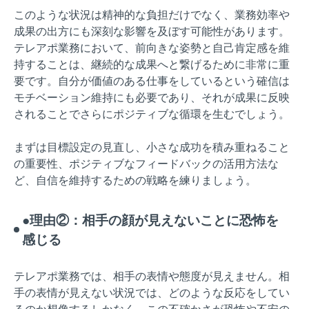
このような状況は精神的な負担だけでなく、業務効率や
成果の出方にも深刻な影響を及ぼす可能性があります。
テレアポ業務において、前向きな姿勢と自己肯定感を維
持することは、継続的な成果へと繋げるために非常に重
要です。自分が価値のある仕事をしているという確信は
モチベーション維持にも必要であり、それが成果に反映
されることでさらにポジティブな循環を生むでしょう。
まずは目標設定の見直し、小さな成功を積み重ねること
の重要性、ポジティブなフィードバックの活用方法な
ど、自信を維持するための戦略を練りましょう。
●理由②：相手の顔が見えないことに恐怖を
感じる
テレアポ業務では、相手の表情や態度が見えません。相
手の表情が見えない状況では、どのような反応をしてい