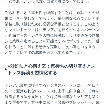
一部であるという見方が自然と身につくでしょう。
断られることの重要性を理解することは、通話ごとの成
果に一喜一憂しなくてもよく、長期的な視点でテレアポ
業務に取り組むために必要な準備となります。このよう
なマインドセットは、テレアポを行うビジネスパーソン
が直面するストレスを大幅に軽減し、より冷静かつ効果
的に業務を進めることを可能とするはずです。また、断
られることに対する恐怖を克服し、次へ進む力を養うこ
とで、テレアポの成果を最大化できるでしょう。
●対処法と心構え②：気持ちの切り替えとス
トレス解消を習慣化する
テレアポ業務に従事するビジネスパーソンにとって日々
の中で避けられないストレスに上手に向き合い、それを
解消する方法を見出すことは持続可能なキャリアを築く
上で重要です。業務中に感じる緊張やプレッシャー、業