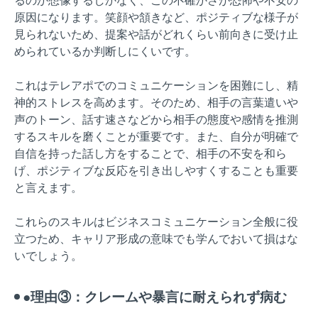
るのか想像するしかなく、この不確かさが恐怖や不安の
原因になります。笑顔や頷きなど、ポジティブな様子が
見られないため、提案や話がどれくらい前向きに受け止
められているか判断しにくいです。
これはテレアポでのコミュニケーションを困難にし、精
神的ストレスを高めます。そのため、相手の言葉遣いや
声のトーン、話す速さなどから相手の態度や感情を推測
するスキルを磨くことが重要です。また、自分が明確で
自信を持った話し方をすることで、相手の不安を和ら
げ、ポジティブな反応を引き出しやすくすることも重要
と言えます。
これらのスキルはビジネスコミュニケーション全般に役
立つため、キャリア形成の意味でも学んでおいて損はな
いでしょう。
●理由③：クレームや暴言に耐えられず病む