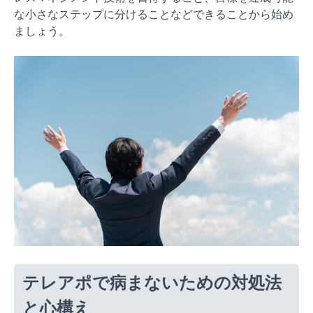
な小さなステップに分けることなどできることから始め
ましょう。
テレアポで病まないための対処法
と心構え