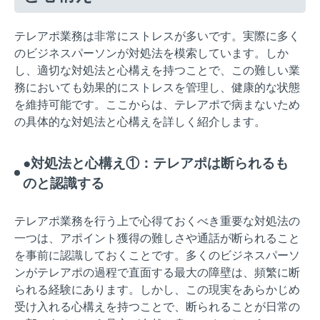
テレアポ業務は非常にストレスが多いです。実際に多く
のビジネスパーソンが対処法を模索しています。しか
し、適切な対処法と心構えを持つことで、この難しい業
務においても効果的にストレスを管理し、健康的な状態
を維持可能です。ここからは、テレアポで病まないため
の具体的な対処法と心構えを詳しく紹介します。
●対処法と心構え①：テレアポは断られるも
のと認識する
テレアポ業務を行う上で心得ておくべき重要な対処法の
一つは、アポイント獲得の難しさや通話が断られること
を事前に認識しておくことです。多くのビジネスパーソ
ンがテレアポの過程で直面する最大の障壁は、頻繁に断
られる経験にあります。しかし、この現実をあらかじめ
受け入れる心構えを持つことで、断られることが日常の