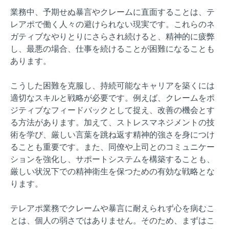
業務中、予期せぬ暴言やクレームに直面することは、テ
レアポで働く人々の避けられない現実です。これらのネ
ガティブなやりとりにさらされ続けると、精神的に疲弊
し、最悪の場合、仕事を続けることが困難になることも
あります。
こうした困難を克服し、持続可能なキャリアを築くには
適切なスキルと戦略が必要です。例えば、クレームをポ
ジティブなフィードバックとして捉え、改善の機会とす
る方法があります。加えて、ストレスマネジメントの技
術を学び、厳しい言葉を跳ね返す精神的強さを身につけ
ることも重要です。また、同僚や上司とのコミュニケー
ションを強化し、サポートシステムを構築することも、
厳しい状況下での精神衛生を保つための有効な戦略とな
ります。
テレアポ業務でクレームや暴言に耐えられず心を病むこ
とは、個人の弱さではありません。そのため、まずはこ