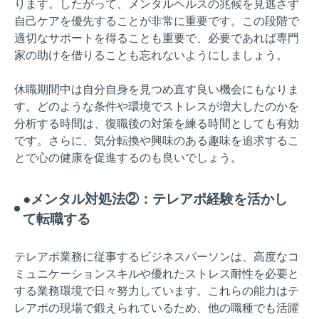
ります。したがって、メンタルヘルスの兆候を見逃さず
自己ケアを優先することが非常に重要です。この段階で
適切なサポートを得ることも重要で、必要であれば専門
家の助けを借りることも忘れないようにしましょう。
休職期間中は自分自身を見つめ直す良い機会にもなりま
す。どのような条件や環境でストレスが増大したのかを
分析する時間は、復職後の対策を練る時間としても有効
です。さらに、気分転換や興味のある趣味を追求するこ
とで心の健康を促進するのも良いでしょう。
●メンタル対処法②：テレアポ経験を活かし
て転職する
テレアポ業務に従事するビジネスパーソンは、高度なコ
ミュニケーションスキルや優れたストレス耐性を必要と
する業務環境で日々努力しています。これらの能力はテ
レアポの現場で鍛えられているため、他の職種でも活躍