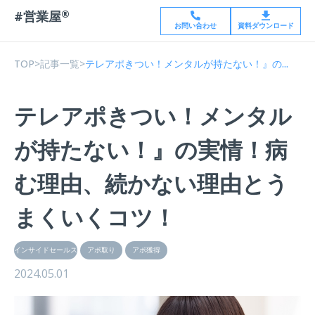
#営業屋
®
お問い合わせ
資料ダウンロード
TOP
>
記事一覧
>
テレアポきつい！メンタルが持たない！』の...
テレアポきつい！メンタル
が持たない！』の実情！病
む理由、続かない理由とう
まくいくコツ！
インサイドセールス
アポ取り
アポ獲得
2024.05.01