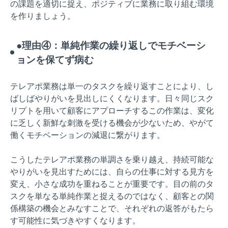
の課題を適切に捉え、ポジティブに業務に取り組む環境
を作りましょう。
●理由④：単純作業の繰り返しでモチベーシ
ョンを保てず病む
テレアポ業務は単一のタスクを繰り返すことにより、し
ばしばやりがいを見出しにくくなります。日々同じスク
リプトを用いて顧客にアプローチするこの作業は、変化
に乏しく新鮮な刺激を受ける機会が少ないため、やがて
働くモチベーションの減退に繋がります。
こうしたテレアポ業務の単調さを乗り越え、持続可能な
やりがいを見出すためには、自らの仕事に対する見方を
変え、小さな成功を重ねることが重要です。目の前のタ
スクを単なる単純作業と捉えるのではなく、顧客との関
係構築の機会とみなすことで、それぞれの返答がもたら
す可能性に気づきやすくなります。