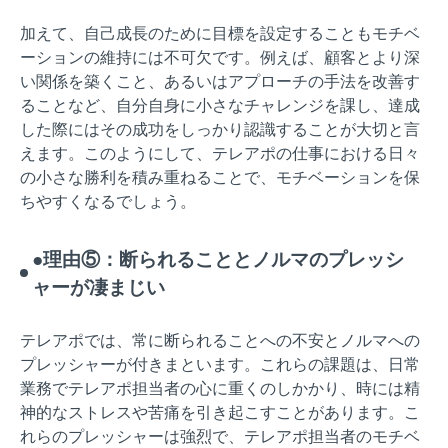
加えて、自己成長のために目標を設定することもモチベ
ーションの維持には不可欠です。例えば、顧客とより深
い関係を築くこと、あるいはアプローチの手法を改善す
ることなど、自分自身に小さなチャレンジを課し、達成
した際にはその成功をしっかり認識することが大切と言
えます。このようにして、テレアポの仕事における日々
の小さな勝利を積み重ねることで、モチベーションを保
ちやすくなるでしょう。
●理由⑤：断られることとノルマのプレッシ
ャーが凄まじい
テレアポでは、常に断られることへの不安とノルマへの
プレッシャーが付きまといます。これらの課題は、日常
業務でテレアポ担当者の心に重くのしかかり、時には精
神的なストレスや苦痛を引き起こすことがあります。こ
れらのプレッシャーは強烈で、テレアポ担当者のモチベ